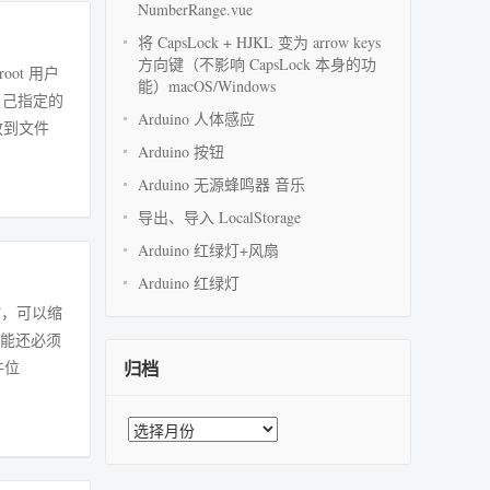
NumberRange.vue
将 CapsLock + HJKL 变为 arrow keys
方向键（不影响 CapsLock 本身的功
ot 用户
能）macOS/Windows
自己指定的
Arduino 人体感应
Arduino 按钮
Arduino 无源蜂鸣器 音乐
导出、导入 LocalStorage
Arduino 红绿灯+风扇
Arduino 红绿灯
压缩，可以缩
 功能还必须
归档
件位
归
档