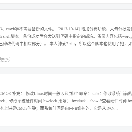
mp3、rmvb等不需要备份的文件。 [2013-10-14] 增加分卷功能，大包分批
zip，所以这个脚本也使用了她，如果不喜欢
press
)
ck --show //查看硬件时钟 hwclock --
/23/01 22:16:59" //设置硬件时钟 硬件时间从根本上讲是CMOS时钟；而系统时间是由内核维护的，它是从1969...