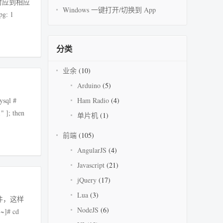
其对应到相应
Windows 一键打开/切换到 App
分类
业余
(10)
Arduino
(5)
sql #
Ham Radio
(4)
单片机
(1)
前端
(105)
AngularJS
(4)
Javascript
(21)
jQuery
(17)
Lua
(3)
文件，这样
NodeJS
(6)