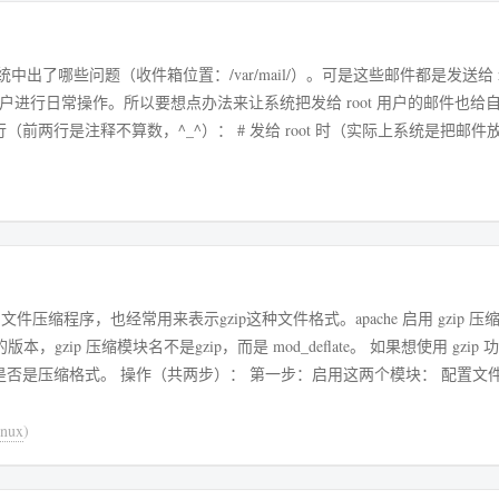
出了哪些问题（收件箱位置：/var/mail/）。可是这些邮件都是发送给 ro
帐户进行日常操作。所以要想点办法来让系统把发给 root 用户的邮件也给
_^）： # 发给 root 时（实际上系统是把邮件放到文件
文件压缩程序，也经常用来表示gzip这种文件格式。apache 启用 gzip 
gzip 压缩模块名不是gzip，而是 mod_deflate。 如果想使用 gzip
诉浏览器网页是否是压缩格式。 操作（共两步）： 第一步：启用这两个模块： 配置文
nux
)