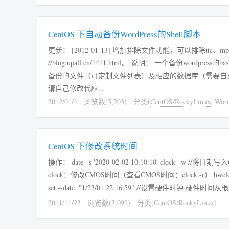
CentOS 下自动备份WordPress的Shell脚本
更新： [2012-01-13] 增加排除文件功能，可以排除ttc、
//blog.upall.cn/1411.html。 说明： 一个备份wordpress的bash shell脚本，备份成功后会发送到代码中指定的邮箱。备份内容包括wordpress需要
备份的文件（可定制文件列表）及相应的数据库（需要自己修改代码中相应部分）。 本人钟爱7-
请自己修改代应...
2012/01/4
浏览数(5,203)
分类(
CentOS/RockyLinux
,
Word
CentOS 下修改系统时间
操作： date –s '2020-02-02 10:10:10' clock –w //将日期写入CMOS 补充： 修改Linux时间一般涉及到3个命令： date：修改系统当前的时间
clock：修改CMOS时间（查看CMOS时间：clock -r） hwclock：修改系统硬件时间 hwclock 用法： hwclo
set --date="1
2011/11/23
浏览数(3,092)
分类(
CentOS/RockyLinux
)