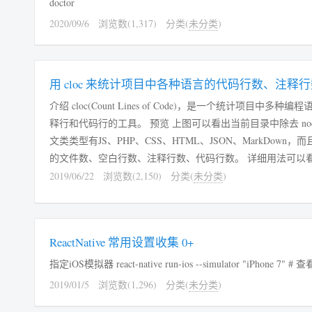
doctor
2020/09/6
浏览数(1,317)
分类(
未分类
)
用 cloc 来统计项目中各种语言的代码行数、注释
介绍 cloc(Count Lines of Code)，是一个统计项目中多
释行和代码行的工具。 预览 上图可以看出当前目录中除去 node_modules 后使用的
文类类型有JS、PHP、CSS、HTML、JSON、MarkDown
的文件数、空白行数、注释行数、代码行数。 详细用法可以
github.com/AlDanial/cloc 安装 sudo apt-get install cloc — 完 —
2019/06/22
浏览数(2,150)
分类(
未分类
)
ReactNative 常用设置收集 0+
指定iOS模拟器 react-native run-ios --simulator "iPhone
2019/01/5
浏览数(1,296)
分类(
未分类
)