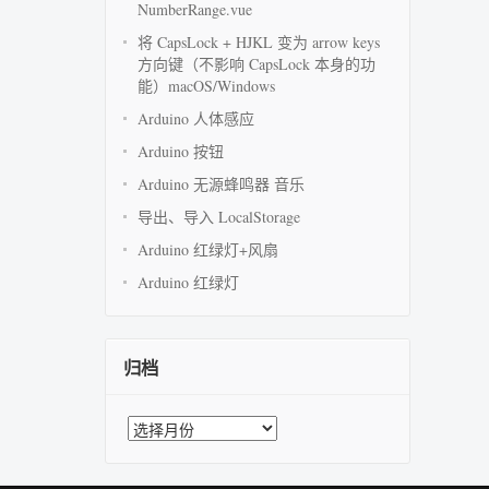
NumberRange.vue
将 CapsLock + HJKL 变为 arrow keys
方向键（不影响 CapsLock 本身的功
能）macOS/Windows
Arduino 人体感应
Arduino 按钮
Arduino 无源蜂鸣器 音乐
导出、导入 LocalStorage
Arduino 红绿灯+风扇
Arduino 红绿灯
归档
归
档