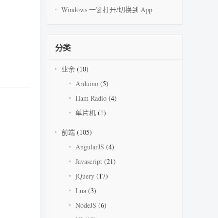
Windows 一键打开/切换到 App
分类
业余
(10)
Arduino
(5)
Ham Radio
(4)
单片机
(1)
前端
(105)
AngularJS
(4)
Javascript
(21)
jQuery
(17)
Lua
(3)
NodeJS
(6)