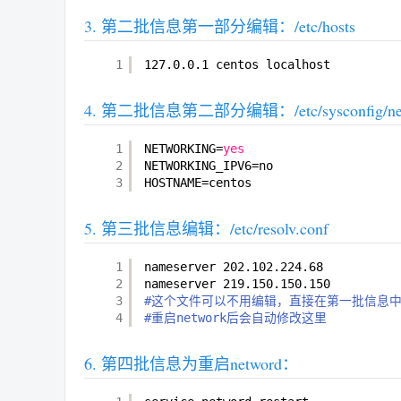
第二批信息第一部分编辑：/etc/hosts
1
127.0.0.1 centos localhost
第二批信息第二部分编辑：/etc/sysconfig/net
1
NETWORKING=
yes
2
NETWORKING_IPV6=no
3
HOSTNAME=centos
第三批信息编辑：/etc/resolv.conf
1
nameserver 202.102.224.68
2
nameserver 219.150.150.150
3
#这个文件可以不用编辑，直接在第一批信息中写“DNS
4
#重启network后会自动修改这里
第四批信息为重启netword：