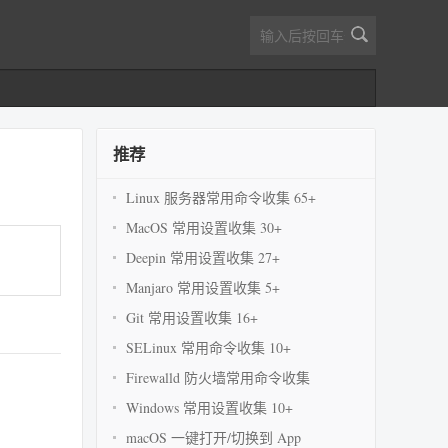
推荐
Linux 服务器常用命令收集 65+
MacOS 常用设置收集 30+
Deepin 常用设置收集 27+
Manjaro 常用设置收集 5+
Git 常用设置收集 16+
SELinux 常用命令收集 10+
Firewalld 防火墙常用命令收集
Windows 常用设置收集 10+
macOS 一键打开/切换到 App