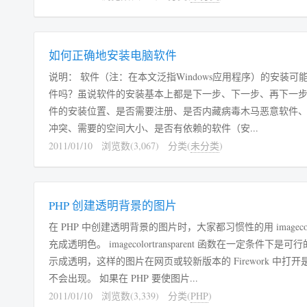
如何正确地安装电脑软件
说明： 软件（注：在本文泛指Windows应用程序）的安
件吗？虽说软件的安装基本上都是下一步、下一步、再下一
件的安装位置、是否需要注册、是否内藏病毒木马恶意软件
冲突、需要的空间大小、是否有依赖的软件（安...
2011/01/10
浏览数(3,067)
分类(
未分类
)
PHP 创建透明背景的图片
在 PHP 中创建透明背景的图片时，大家都习惯性的用 imagecol
充成透明色。 imagecolortransparent 函数在一
示成透明，这样的图片在网页或较新版本的 Firework 中打开
不会出现。 如果在 PHP 要使图片...
2011/01/10
浏览数(3,339)
分类(
PHP
)