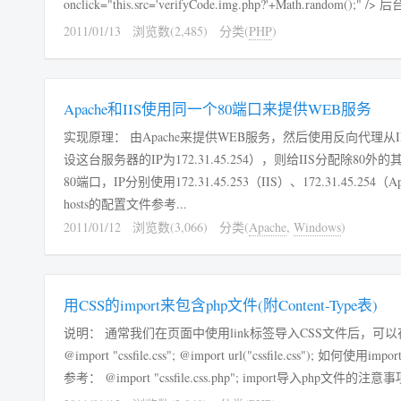
onclic
2011/01/13
浏览数(2,485)
分类(
PHP
)
Apache和IIS使用同一个80端口来提供WEB服务
实现原理： 由Apache来提供WEB服务，然后使用反向代理从I
设这台服务器的IP为172.31.45.254），则给IIS分配除
80端口，IP分别使用172.31.45.253（IIS）、172.31.45.254（Apac
hosts的配置文件参考...
2011/01/12
浏览数(3,066)
分类(
Apache
,
Windows
)
用CSS的import来包含php文件(附Content-Type表)
说明： 通常我们在页面中使用link标签导入CSS文件后，可以在C
@import "cssfile.css"; @import url("cssfile.css"); 如何使用import来包含php文件呢？ 包含其它后缀的文件，直接把文件名更换掉就可以了。
参考： @import "cssfile.css.php"; import导入p