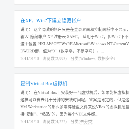
在XP、Win7下建立隐藏帐户
说明： 这个隐藏的帐户只是在登录界面和控制面板中不显示
输入“隐藏帐户 XP 注册表 SAM”。 适用于Win7，但Win
这个位置“HKLM\SOFTWARE\Microsoft\Windows NT\Current
DWORD键，值为“0”（数字零，不是字母）。...
2011/01/10
浏览数(2,993)
分类(
Windows
,
数据安全
)
复制Virtual Box虚拟机
说明： 在Virtual Box上安装好一台虚拟机后，如果能
这样可以省去几十分钟的安装时间呢，答案是肯定的，但是这
VM Workstation的那么多零碎硬盘文件来说VBox的虚
接“复制”、“粘贴”的，因为每个VDI文件都...
2011/01/10
浏览数(4,222)
分类(
未分类
)