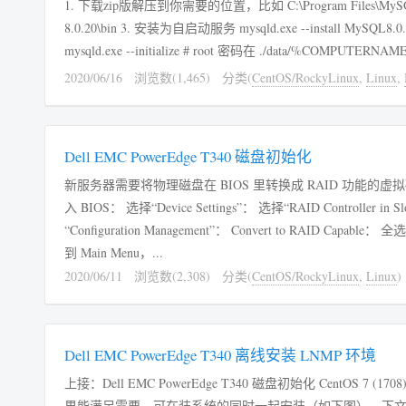
1. 下载zip版解压到你需要的位置，比如 C:\Program Files\MySQL 8.0.20\ 2. 打开命
8.0.20\bin 3. 安装为自启动服务 mysqld.exe --install MySQL8.0.20 #卸载服务： mysql-nt.exe -remove 4. 初始化，生成 /data 目录等
mysqld.exe --initialize # root 密码在 ./data/%COMPUTE
2020/06/16
浏览数(1,465)
分类(
CentOS/RockyLinux
,
Linux
,
Dell EMC PowerEdge T340 磁盘初始化
新服务器需要将物理磁盘在 BIOS 里转换成 RAID 功能的
入 BIOS： 选择“Device Settings”： 选择“RAID Controller in Slot 1: Dell PERC <PERC H330 Adapter> Confituration Utility”： 选择
“Configuration Management”： Convert to RAID Capable： 全选需要转为 RAID 的硬盘（回车或空格键都可以切换选中状态）： 按ESC回
到 Main Menu，...
2020/06/11
浏览数(2,308)
分类(
CentOS/RockyLinux
,
Linux
)
Dell EMC PowerEdge T340 离线安装 LNMP 环境
上接：Dell EMC PowerEdge T340 磁盘初始化 CentOS 7 (1708
果能满足需要，可在装系统的同时一起安装（如下图），下文就不需要看了。 客户的服务器，禁止联网