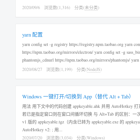
2020/09/6
浏览数(1,316)
分类(
未分类
)
yarn 配置
yarn config set -g registry https://registry.npm.taobao.org yarn con
https://npm.taobao.org/mirrors/electron/ yarn config set -g sass_bi
phantomjs_cdnurl https://npm.taobao.org/mirrors/phantomjs/ yarn c
2020/08/27
浏览数(1,199)
分类(
NodeJS
)
Windows 一键打开/切换到 App（替代 Alt + Tab）
用法 用下文中的代码创建 appkeyable.ahk 并用 AutoHotkey 打开，功能与这里类似： CapsLock
若已是指定窗口则在窗口间循环切换 与 Alt+Tab 的区别：一次到位，指哪打哪，不需要再按多次来寻找需要的软件。 下载 AutoHotkey
v1 版的 appkeyable.tgz（内含已转为 appkeyable.exe 的 ap
AutoHotkey v2: ; 用...
2020/07/20
浏览数(3,034)
分类(
Windows
)