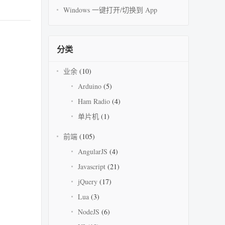
Windows 一键打开/切换到 App
分类
业余
(10)
Arduino
(5)
Ham Radio
(4)
单片机
(1)
前端
(105)
AngularJS
(4)
Javascript
(21)
jQuery
(17)
Lua
(3)
NodeJS
(6)