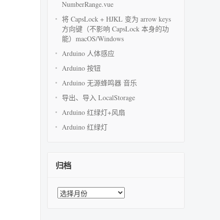
NumberRange.vue
将 CapsLock + HJKL 变为 arrow keys
方向键（不影响 CapsLock 本身的功
能）macOS/Windows
Arduino 人体感应
Arduino 按钮
Arduino 无源蜂鸣器 音乐
导出、导入 LocalStorage
Arduino 红绿灯+风扇
Arduino 红绿灯
归档
归
档