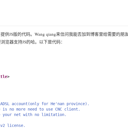
qiang 提供JS版的代码。Wang qiang来信问我能否加到博客里给需要的朋
要浏览器支持JS的哈。以下是代码：
itle
>
 ADSL account(only for He'nan province).
e is no more need to use CNC client. 
e your net with no limitation.
Lv2 license.