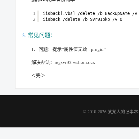
1
iisback[.vbs] 
/delete
/b
BackupName 
/v
2
iisback 
/delete
/b
Svr01bkp 
/v
0
常见问题：
1、问题：提示“属性值无效 : progid”
解决办法：regsvr32 wshom.ocx
＜完＞
© 2010-2026
某某人的记事本