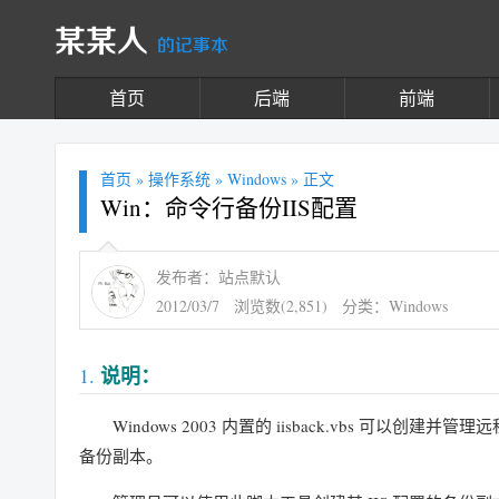
某某人
的记事本
首页
后端
前端
首页
»
操作系统
»
Windows
» 正文
Win：命令行备份IIS配置
发布者：站点默认
2012/03/7
浏览数(2,851)
分类：
Windows
说明：
Windows 2003 内置的 iisback.vbs 可以创建
备份副本。