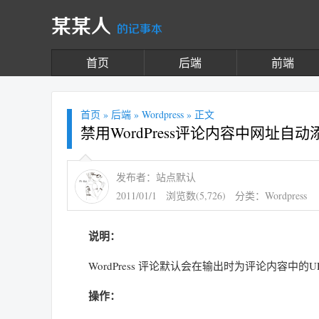
某某人
的记事本
首页
后端
前端
首页
»
后端
»
Wordpress
» 正文
禁用WordPress评论内容中网址自
发布者：站点默认
2011/01/1
浏览数(5,726)
分类：
Wordpress
说明：
WordPress 评论默认会在输出时为评论内容
操作：