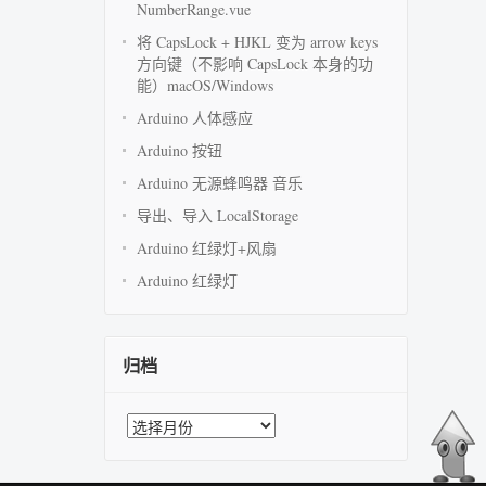
NumberRange.vue
将 CapsLock + HJKL 变为 arrow keys
方向键（不影响 CapsLock 本身的功
能）macOS/Windows
Arduino 人体感应
Arduino 按钮
Arduino 无源蜂鸣器 音乐
导出、导入 LocalStorage
Arduino 红绿灯+风扇
Arduino 红绿灯
归档
归
档