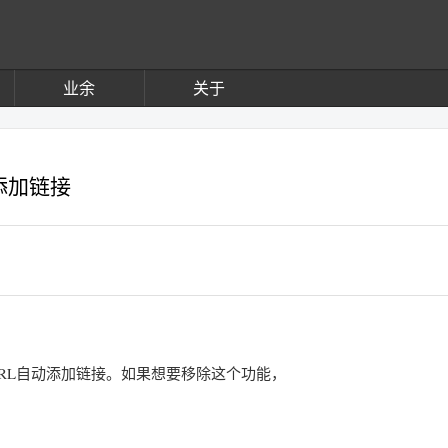
业余
关于
动添加链接
中的URL自动添加链接。如果想要移除这个功能，