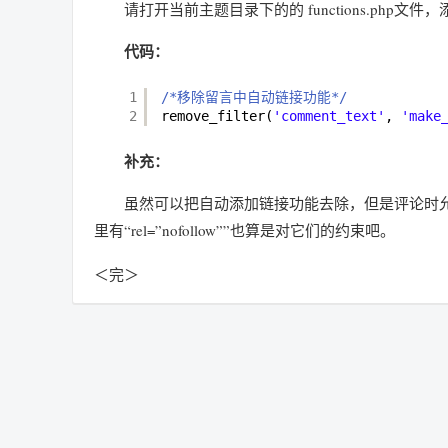
请打开当前主题目录下的的 functions.php文件
代码：
1
/*移除留言中自动链接功能*/
2
remove_filter(
'comment_text'
, 
'make
补充：
虽然可以把自动添加链接功能去除，但是评论时允许使
里有“rel=”nofollow””也算是对它们的约束吧。
＜完＞