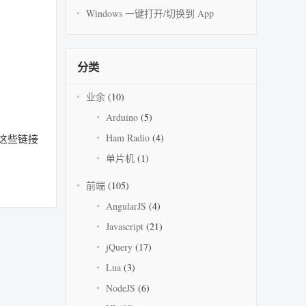
Windows 一键打开/切换到 App
分类
业余
(10)
Arduino
(5)
Ham Radio
(4)
竟这些链接
单片机
(1)
前端
(105)
AngularJS
(4)
Javascript
(21)
jQuery
(17)
Lua
(3)
NodeJS
(6)