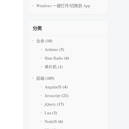
Windows 一键打开/切换到 App
分类
业余
(10)
Arduino
(5)
Ham Radio
(4)
单片机
(1)
前端
(105)
AngularJS
(4)
Javascript
(21)
jQuery
(17)
Lua
(3)
NodeJS
(6)