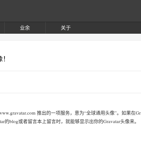
业余
关于
像！
是 http://www.gravatar.com 推出的一项服务，意为“全球通用头像”。如果在Gra
r的blog或者留言本上留言时，就能够显示出你的Gravatar头像来。