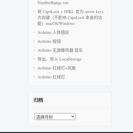
NumberRange.vue
将 CapsLock + HJKL 变为 arrow keys
方向键（不影响 CapsLock 本身的功
能）macOS/Windows
Arduino 人体感应
Arduino 按钮
Arduino 无源蜂鸣器 音乐
导出、导入 LocalStorage
Arduino 红绿灯+风扇
Arduino 红绿灯
归档
归
档