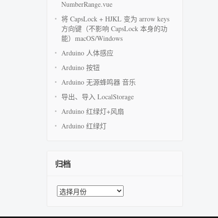
NumberRange.vue
将 CapsLock + HJKL 变为 arrow keys
方向键（不影响 CapsLock 本身的功
能）macOS/Windows
Arduino 人体感应
Arduino 按钮
Arduino 无源蜂鸣器 音乐
导出、导入 LocalStorage
Arduino 红绿灯+风扇
Arduino 红绿灯
归档
归
档