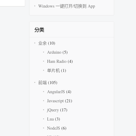
Windows 一键打开/切换到 App
分类
业余
(10)
Arduino
(5)
Ham Radio
(4)
单片机
(1)
前端
(105)
AngularJS
(4)
Javascript
(21)
jQuery
(17)
Lua
(3)
NodeJS
(6)