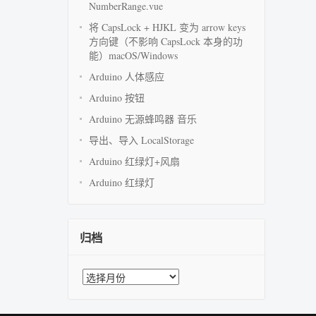
NumberRange.vue
将 CapsLock + HJKL 变为 arrow keys
方向键（不影响 CapsLock 本身的功
能）macOS/Windows
Arduino 人体感应
Arduino 按钮
Arduino 无源蜂鸣器 音乐
导出、导入 LocalStorage
Arduino 红绿灯+风扇
Arduino 红绿灯
归档
归
档