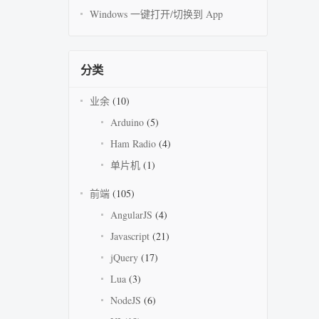
Windows 一键打开/切换到 App
分类
业余
(10)
Arduino
(5)
Ham Radio
(4)
单片机
(1)
前端
(105)
AngularJS
(4)
Javascript
(21)
jQuery
(17)
Lua
(3)
NodeJS
(6)