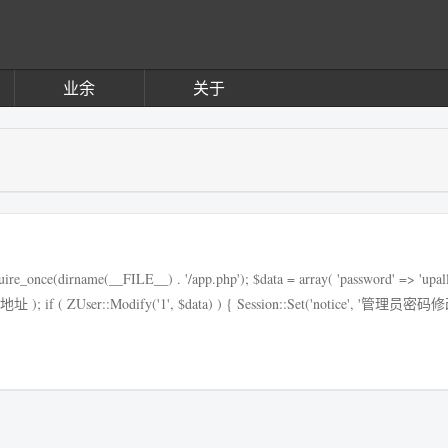
业余
关于