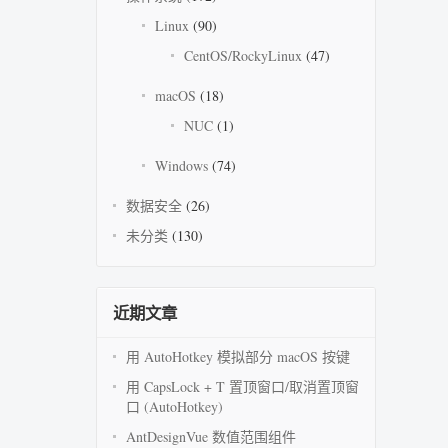
Linux
(90)
CentOS/RockyLinux
(47)
macOS
(18)
NUC
(1)
Windows
(74)
数据安全
(26)
未分类
(130)
近期文章
用 AutoHotkey 模拟部分 macOS 按键
用 CapsLock + T 置顶窗口/取消置顶窗
口 (AutoHotkey)
AntDesignVue 数值范围组件