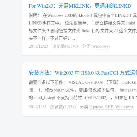
For Win2k3：无需MKLINK，更通用的LINKD
说明： 在Windows 2003的rktools工具包中有个LINKD工具
LINKD也在其中。 语法很简单： 1.建立链接文件夹 link
标文件夹 3.删除链接文件夹 linkd 目标文件夹 /d 这
夹不一样，不过正好让...
2011/12/23
浏览数(6,170)
分类(
Windows
)
安装方法：Win2003 中 IIS6.0 以 FastCGI 方式运
需要准备以下组件： VISUAL C++ 2008 【下载】 FastCGI exte
骤： 1、修改php.ini文件，增加/修改如下语句： fastcgi.imper
的 mod_fastcgi 不支持此特性（03/17/2002），如果在 IIS 中运行则设为
2011/11/3
浏览数(2,331)
分类(
Apache
,
PHP
,
Windows
)