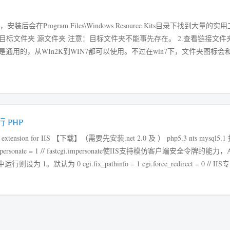
，安装后会在Program Files\Windows Resource Kits目录下找到大量的
d 目标文件夹 源文件夹 注意：目标文件夹不能事先存在。 2.查看链接文件夹 l
个文件是通用的，从WIn2K到WIN7都可以使用。不过在win7下，文件夹图标
行 PHP
nsion for IIS 【下载】（需要先安装.net 2.0 及 ） php5.3 nts mysql5.
sonate = 1 // fastcgi.impersonate使IIS支持模仿客户端安全令牌的能力，A
 1。默认为 0 cgi.fix_pathinfo = 1 cgi.force_redirect = 0 // IIS专.