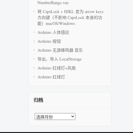
NumberRange.vue
将 CapsLock + HJKL 变为 arrow keys
方向键（不影响 CapsLock 本身的功
能）macOS/Windows
Arduino 人体感应
Arduino 按钮
Arduino 无源蜂鸣器 音乐
导出、导入 LocalStorage
Arduino 红绿灯+风扇
Arduino 红绿灯
归档
归
档