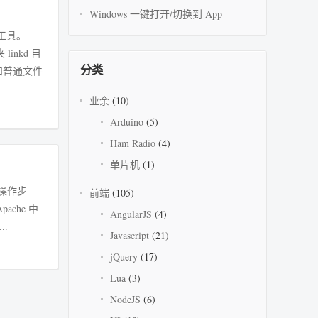
Windows 一键打开/切换到 App
实用工具。
inkd 目
分类
会和普通文件
业余
(10)
Arduino
(5)
Ham Radio
(4)
单片机
(1)
1 操作步
前端
(105)
pache 中
AngularJS
(4)
..
Javascript
(21)
jQuery
(17)
Lua
(3)
NodeJS
(6)