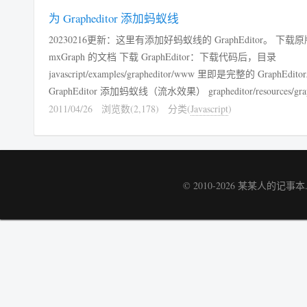
为 Grapheditor 添加蚂蚁线
20230216更新：这里有添加好蚂蚁线的 GraphEditor。 下载原版 GraphEditor 来自
mxGraph 的文档 下载 GraphEditor：下载代码后，目录
javascript/examples/grapheditor/www 里即是完整的 GraphEdi
GraphEditor 添加蚂蚁线（流水效果） grapheditor/resources/grap
高亮部分： flipH=Flip Horizontal flipV=Flip Vertical flowingLine=Ant Line
2011/04/26
浏览数(2,178)
分类(
Javascript
)
reverseFlow=Flow Reverse flow=Flow grap...
© 2010-2026
某某人的记事本