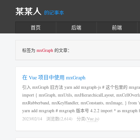
某某人
的记事本
首页
后端
前端
标签为
mxGraph
的文章：
在 Vue 项目中使用 mxGraph
引入 mxGraph 旧方法 yarn add mxgraph-js # 这个包里的 mxgr
import { mxGraph, mxUtils, mxHierarchicalLayout, mxCellOverlay, mxEvent,
mxRubberband, mxKeyHandler, mxConstants, mxImage, } from 'mxgraph-js'; 官方用法
yarn add mxgraph # mxgraph 版本号 4.2.2 import * as mxgraph from 'mxgraph'; const
{ mxGraph, mxUtils, m...
2023/02/14
浏览数(2,614)
分类(
Vue.js
)