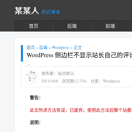
某某人
的记事本
首页
后端
前端
首页
»
后端
»
Wordpress
» 正文
WordPress 侧边栏不显示站长自己的评
发布者：站点默认
2011/10/8
浏览数(2,376)
分类：
Wordpress
警告：
此文所述方法有误，已废弃。使用此方法后整个站都
说明：