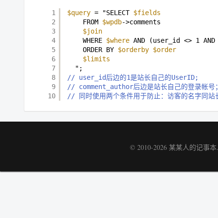
1
$query
= "SELECT 
$fields
2
FROM 
$wpdb
->comments
3
$join
4
WHERE 
$where
AND (user_id <> 1 AND
5
ORDER BY 
$orderby
$order
6
$limits
7
";
8
// user_id后边的1是站长自己的UserID;
9
// comment_author后边是站长自己的登录帐号
10
// 同时使用两个条件用于防止：访客的名字同站
© 2010-2026
某某人的记事本