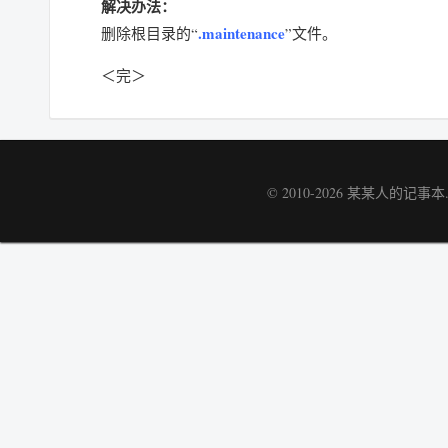
解决办法：
.maintenance
删除根目录的“
”文件。
＜完＞
© 2010-2026
某某人的记事本