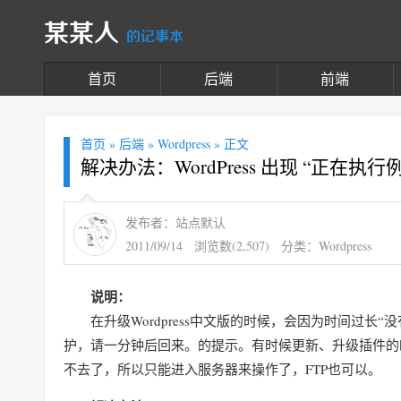
某某人
的记事本
首页
后端
前端
首页
»
后端
»
Wordpress
» 正文
解决办法：WordPress 出现 “正在
发布者：站点默认
2011/09/14
浏览数(2,507)
分类：
Wordpress
说明：
在升级Wordpress中文版的时候，会因为时间过长“
护，请一分钟后回来。的提示。有时候更新、升级插件的
不去了，所以只能进入服务器来操作了，FTP也可以。