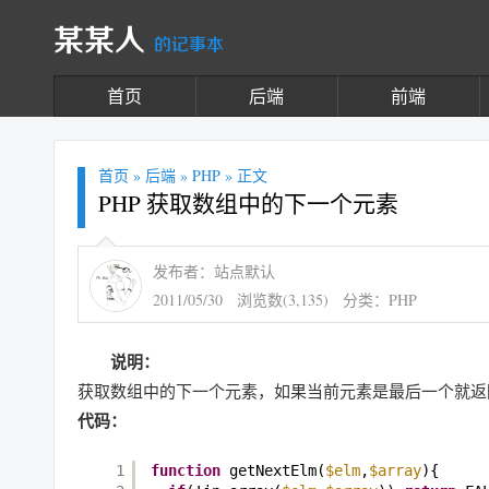
某某人
的记事本
首页
后端
前端
首页
»
后端
»
PHP
» 正文
PHP 获取数组中的下一个元素
发布者：站点默认
2011/05/30
浏览数(3,135)
分类：
PHP
说明：
获取数组中的下一个元素，如果当前元素是最后一个就返回
代码：
1
function
getNextElm(
$elm
,
$array
){