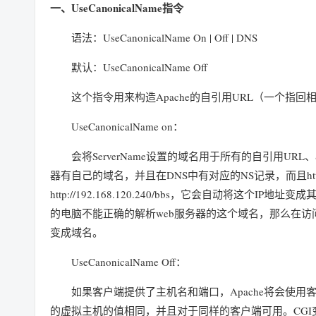
一、UseCanonicalName指令
语法：UseCanonicalName On | Off | DNS
默认：UseCanonicalName Off
这个指令用来构造Apache的自引用URL（一个指回
UseCanonicalName on：
会将ServerName设置的域名用于所有的自引用URL、S
器有自己的域名，并且在DNS中有对应的NS记录，而且httpd
http://192.168.120.240/bbs，它会自动将这个IP地址
的电脑不能正确的解析web服务器的这个域名，那么在访问
变成域名。
UseCanonicalName Off：
如果客户端提供了主机名和端口，Apache将会使
的虚拟主机的值相同，并且对于同样的客户端可用。CGI变量S