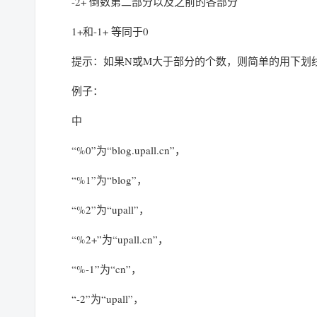
-2+ 倒数第二部分以及之前的各部分
1+和-1+ 等同于0
提示：如果N或M大于部分的个数，则简单的用下划
例子：
中
“%0”为“blog.upall.cn”，
“%1”为“blog”，
“%2”为“upall”，
“%2+”为“upall.cn”，
“%-1”为“cn”，
“-2”为“upall”，