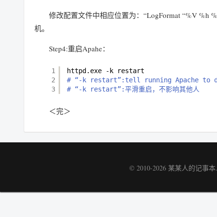
修改配置文件中相应位置为：“LogFormat “%V %
机。
Step4:重启Apahe：
1
httpd.exe -k restart
2
# “-k restart”:tell running Apache to 
3
# “-k restart”:平滑重启，不影响其他人
＜完＞
© 2010-2026
某某人的记事本