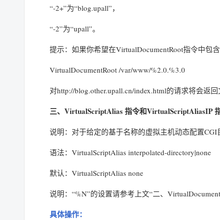
“-2+”为“blog.upall”，
“-2”为“upall”。
提示：如果你希望在VirtualDocumentRoot指
VirtualDocumentRoot /var/www/%2.0.%3.0
对http://blog.other.upall.cn/index.html的请求将会返回文件
三、VirtualScriptAlias 指令和VirtualScriptAliasIP
说明：对于给定的基于名称的虚拟主机动态配置CGI
语法：VirtualScriptAlias interpolated-directory|none
默认：VirtualScriptAlias none
说明：“%N”的设置请参考上文“二、VirtualDocumentRoo
具体操作：