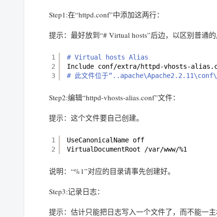
Step1:在“httpd.conf”中添加这两行：
提示：最好放到“# Virtual hosts”后边，以区别普
1
# Virtual hosts Alias 
2
Include conf
/extra/httpd-vhosts-alias
.
3
# 此文件位于“..apache\Apache2.2.11\conf\
Step2:编辑“httpd-vhosts-alias.conf”文件：
提示：这个文件要自己创建。
1
UseCanonicalName off 
2
VirtualDocumentRoot 
/var/www/
%1 
说明：“%1”对应的目录请事先创建好。
Step3:记录日志：
提示：估计只能把日志写入一个文件了，而不能一主