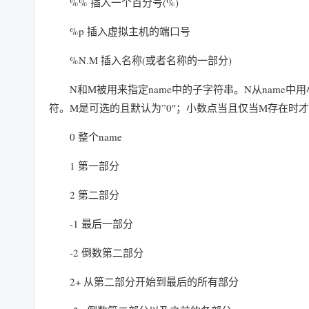
%% 插入一个百分号(%)
%p 插入虚拟主机的端口号
%N.M 插入名称(或者名称的一部分)
N和M被用来指定name中的子字符串。N从name
符。M是可选的且默认为”0″；小数点当且仅当M存在时
0 整个name
1 第一部分
2 第二部分
-1 最后一部分
-2 倒数第二部分
2+ 从第二部分开始到最后的所有部分