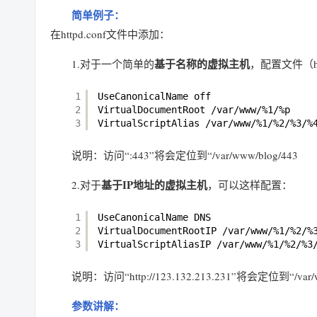
简单例子：
在httpd.conf文件中添加：
基于名称的虚拟主机
1.对于一个简单的
，配置文件（htt
1
UseCanonicalName off 
2
VirtualDocumentRoot 
/var/www/
%1/%p 
3
VirtualScriptAlias 
/var/www/
%1/%2/%3/%
说明：访问“:443”将会定位到“/var/www/blog/443
基于IP地址的虚拟主机
2.对于
，可以这样配置：
1
UseCanonicalName DNS 
2
VirtualDocumentRootIP 
/var/www/
%1/%2/%
3
VirtualScriptAliasIP 
/var/www/
%1/%2/%3
说明：访问“http://123.132.213.231”将会定位到“/var/w
参数讲解：