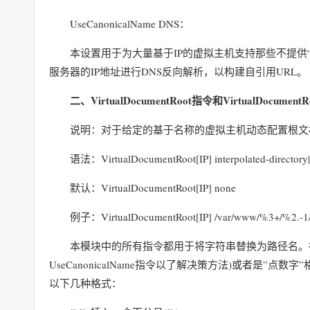
UseCanonicalName DNS：
本设置用于为大量基于IP的虚拟主机支持那些不提供“H
服务器的IP地址进行DNS反向解析，以构建自引用URL。
二、VirtualDocumentRoot指令和VirtualDocument
说明：对于给定的基于名称的虚拟主机动态配置根文
语法：VirtualDocumentRoot[IP] interpolated-directory
默认：VirtualDocumentRoot[IP] none
例子：VirtualDocumentRoot[IP] /var/www/%3+/%2.-1
本模块中的所有指令都用于将字符串替换为路径名。被替
UseCanonicalName指令以了解决策方法)或者是”点
以下几种格式：