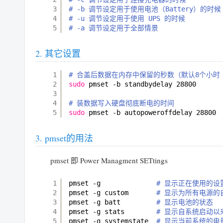
3
# -b 调节设定用于使用电池（Battery）的时候
4
# -u 调节设定用于使用 UPS 的时候
5
# -a 调节设定用于全部情景
其它设置
1
# 合盖后数据在内存中保留的秒数（默认8个小时 =
2
sudo
pmset -b standbydelay 28800
3
4
# 装数据写入硬盘彻底断电的时间
5
sudo
pmset -b autopoweroffdelay 28800
pmset的用法
pmset 即 Power Managment SETtings
1
pmset -g              
# 显示正在使用的设
2
pmset -g custom       
# 显示为所有电源的
3
pmset -g batt         
# 显示电池的状态
4
pmset -g stats        
# 显示自系统启动
5
pmset -g systemstate  
# 显示当前系统的电