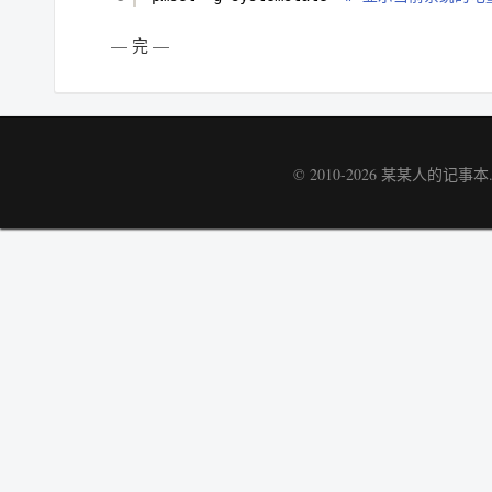
— 完 —
© 2010-2026
某某人的记事本