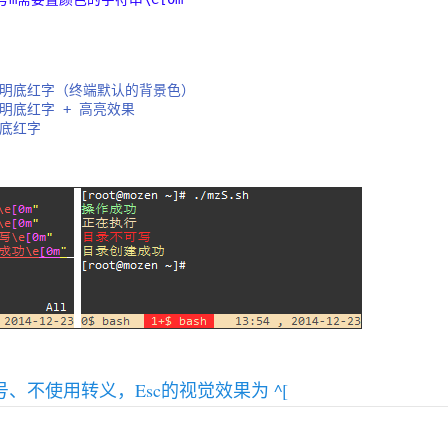
透明底红字（终端默认的背景色）
透明底红字 + 高亮效果
白底红字
c 符号、不使用转义，Esc的视觉效果为 ^[