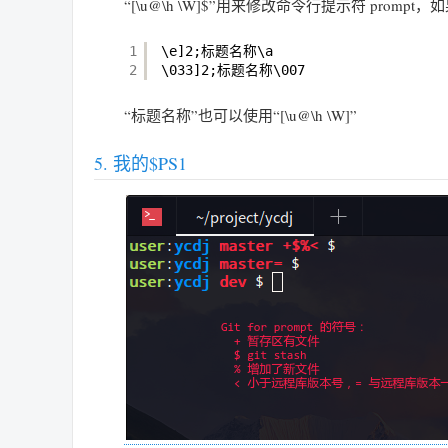
“[\u@\h \W]$”用来修改命令行提示符 prom
1
\e]2;标题名称\a
2
\033]2;标题名称\007
“标题名称”也可以使用“[\u@\h \W]”
我的$PS1