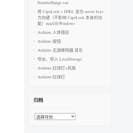
NumberRange.vue
将 CapsLock + HJKL 变为 arrow keys
方向键（不影响 CapsLock 本身的功
能）macOS/Windows
Arduino 人体感应
Arduino 按钮
Arduino 无源蜂鸣器 音乐
导出、导入 LocalStorage
Arduino 红绿灯+风扇
Arduino 红绿灯
归档
归
档