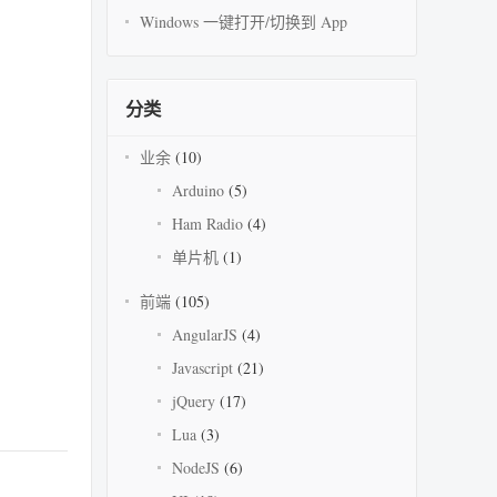
Windows 一键打开/切换到 App
分类
业余
(10)
Arduino
(5)
Ham Radio
(4)
单片机
(1)
前端
(105)
AngularJS
(4)
Javascript
(21)
jQuery
(17)
Lua
(3)
NodeJS
(6)