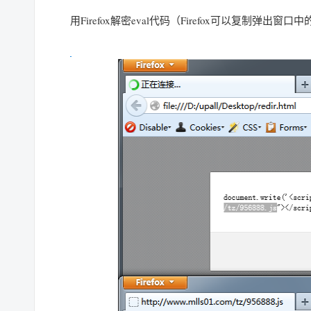
用Firefox解密eval代码（Firefox可以复制弹出窗口