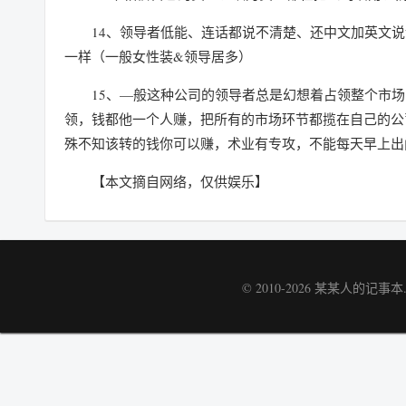
14、领导者低能、连话都说不清楚、还中文加英文
一样（一般女性装&领导居多）
15、—般这种公司的领导者总是幻想着占领整个市
领，钱都他一个人赚，把所有的市场环节都揽在自己的公
殊不知该转的钱你可以赚，术业有专攻，不能每天早上出
【本文摘自网络，仅供娱乐】
© 2010-2026
某某人的记事本