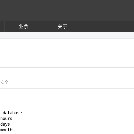
业余
关于
据安全
y database
 hours
 days
 months