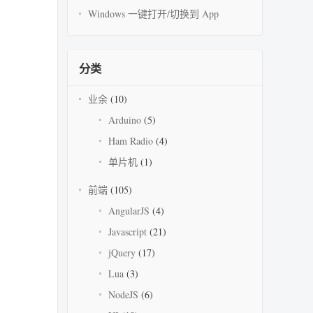
Windows 一键打开/切换到 App
分类
业余
(10)
Arduino
(5)
Ham Radio
(4)
单片机
(1)
前端
(105)
AngularJS
(4)
Javascript
(21)
jQuery
(17)
Lua
(3)
NodeJS
(6)