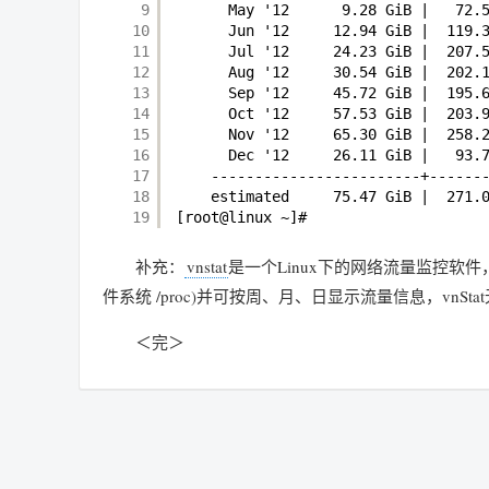
9
May '12      9.28 GiB |   72.
10
Jun '12     12.94 GiB |  119.
11
Jul '12     24.23 GiB |  207.
12
Aug '12     30.54 GiB |  202.
13
Sep '12     45.72 GiB |  195.
14
Oct '12     57.53 GiB |  203.
15
Nov '12     65.30 GiB |  258.
16
Dec '12     26.11 GiB |   93.
17
------------------------+------
18
estimated     75.47 GiB |  271.
19
[root@linux ~]#
补充：
vnstat
是一个Linux下的网络流量监控
件系统 /proc)并可按周、月、日显示流量信息，vnSta
＜完＞